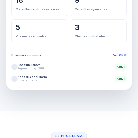
18
9
Consultas recibidas este mes
Consultas agendadas
5
3
Propuestas enviadas
Clientes contratados
Próximas acciones
Ver CRM
Consulta laboral
Activo
Seguimiento hoy · 16:00
Asesoría societaria
Activo
Enviar propuesta
EL PROBLEMA