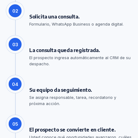
02
Solicita una consulta.
Formulario, WhatsApp Business o agenda digital.
03
La consulta queda registrada.
El prospecto ingresa automáticamente al CRM de su
despacho.
04
Su equipo da seguimiento.
Se asigna responsable, tarea, recordatorio y
próxima acción.
05
El prospecto se convierte en cliente.
Usted conoce qué oportunidades avanzaron, cuáles