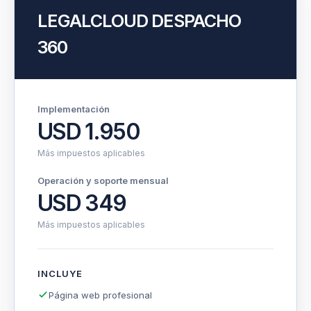
LEGALCLOUD DESPACHO
360
Implementación
USD 1.950
Más impuestos aplicables
Operación y soporte mensual
USD 349
Más impuestos aplicables
INCLUYE
Página web profesional