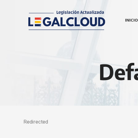
INICIO
Def
Redirected