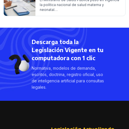
la política nacional de salud materna y
neonatal…
Descarga toda la
Legislación Vigente en tu
computadora con 1 clic
Normativa, modelos de demanda,
escritos, doctrina, registro oficial, uso
de inteligencia artificial para consultas
legales.