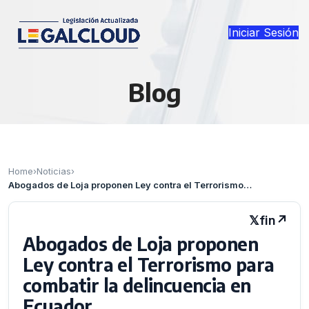
Iniciar Sesión
Blog
Home
›
Noticias
›
Abogados de Loja proponen Ley contra el Terrorismo…
𝕏
f
in
↗
Abogados de Loja proponen
Ley contra el Terrorismo para
combatir la delincuencia en
Ecuador