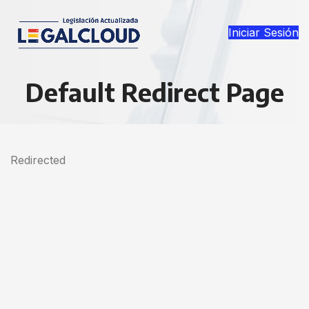
Iniciar Sesión
Default Redirect Page
Redirected