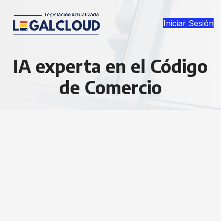
Iniciar Sesión
IA experta en el Código
de Comercio