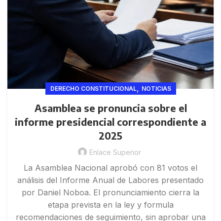
,
DERECHO CONSTITUCIONAL
NOTICIAS
Asamblea se pronuncia sobre el
informe presidencial correspondiente a
2025
Enlace Superior
La Asamblea Nacional aprobó con 81 votos el
análisis del Informe Anual de Labores presentado
por Daniel Noboa. El pronunciamiento cierra la
etapa prevista en la ley y formula
recomendaciones de seguimiento, sin aprobar una