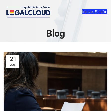
Iniciar Sesión
Blog
21
JUL