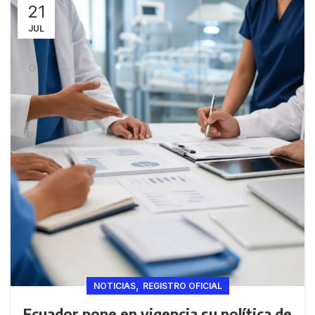
21
JUL
,
NOTICIAS
REGISTRO OFICIAL
Ecuador pone en vigencia su política de