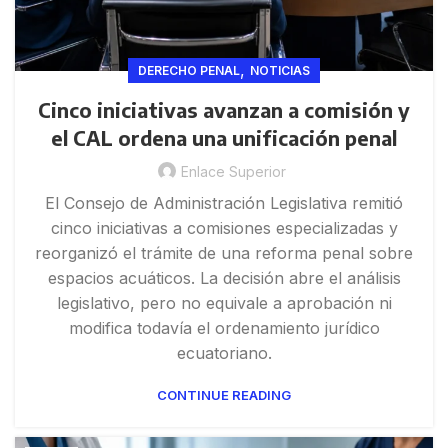
,
DERECHO PENAL
NOTICIAS
Cinco iniciativas avanzan a comisión y
el CAL ordena una unificación penal
Enlace Superior
El Consejo de Administración Legislativa remitió
cinco iniciativas a comisiones especializadas y
reorganizó el trámite de una reforma penal sobre
espacios acuáticos. La decisión abre el análisis
legislativo, pero no equivale a aprobación ni
modifica todavía el ordenamiento jurídico
ecuatoriano.
CONTINUE READING