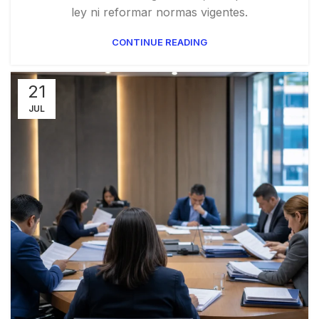
ley ni reformar normas vigentes.
CONTINUE READING
21
JUL